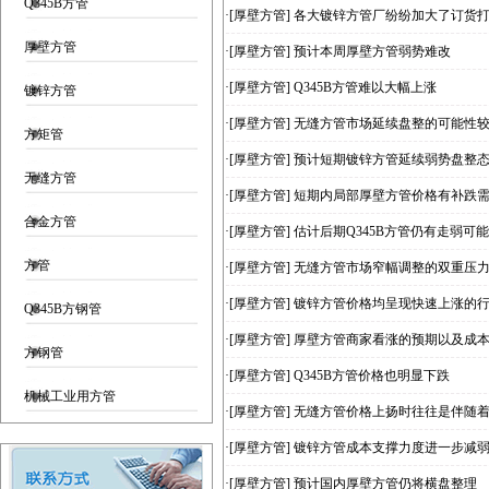
Q345B方管
·[
厚壁方管
]
各大镀锌方管厂纷纷加大了订货
厚壁方管
·[
厚壁方管
]
预计本周厚壁方管弱势难改
·[
厚壁方管
]
Q345B方管难以大幅上涨
镀锌方管
·[
厚壁方管
]
无缝方管市场延续盘整的可能性
方矩管
·[
厚壁方管
]
预计短期镀锌方管延续弱势盘整
无缝方管
·[
厚壁方管
]
短期内局部厚壁方管价格有补跌
合金方管
·[
厚壁方管
]
估计后期Q345B方管仍有走弱可能
方管
·[
厚壁方管
]
无缝方管市场窄幅调整的双重压
·[
厚壁方管
]
镀锌方管价格均呈现快速上涨的
Q345B方钢管
·[
厚壁方管
]
厚壁方管商家看涨的预期以及成
方钢管
·[
厚壁方管
]
Q345B方管价格也明显下跌
机械工业用方管
·[
厚壁方管
]
无缝方管价格上扬时往往是伴随
·[
厚壁方管
]
镀锌方管成本支撑力度进一步减
·[
厚壁方管
]
预计国内厚壁方管仍将横盘整理