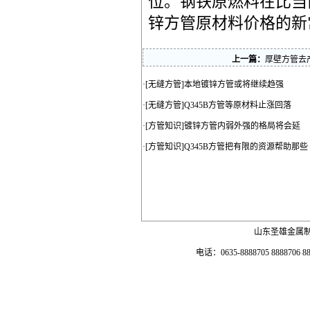
位。钢铁原燃料在比当
锌方管原材料价格的新
上一篇：
厚壁方管去
·[
无缝方管
]
本地镀锌方管或将继续趋强
·[
无缝方管
]
Q345B方管等原材料止涨回落
·[
方管知识
]
镀锌方管内弱外强的格局将会延
·[
方管知识
]
Q345B方管把有限的资源帮助那些
山东圣雄金属
电话：0635-8888705 8888706 88