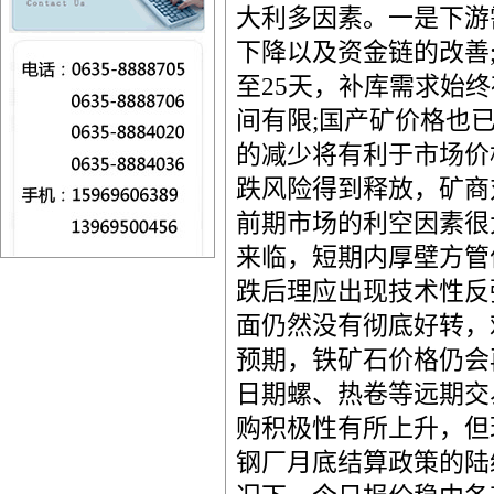
大利多因素。一是下游
下降以及资金链的改善
至25天，补库需求始
间有限;国产矿价格也
的减少将有利于市场价
跌风险得到释放，矿商
前期市场的利空因素很
来临，短期内厚壁方管
跌后理应出现技术性反
面仍然没有彻底好转，
预期，铁矿石价格仍会
日期螺、热卷等远期交
购积极性有所上升，但
钢厂月底结算政策的陆