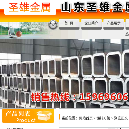
首 页
企业简介
产品展示
热
当前位置：
网站首页
>
镀锌方管
> 浏览正文