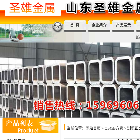
首 页
企业简介
产品展示
热
当前位置：
网站首页
>
Q345B方管
> 浏览正